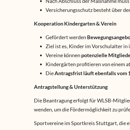
Nach Abschluss der Maßnahme muss
Versicherungsschutz besteht über de
Kooperation Kindergarten & Verein
Gefördert werden
Bewegungsangebo
Ziel ist es, Kinder im Vorschulalter in
Vereine können
potenzielle Mitglied
Kindergärten profitieren von einem at
Die
Antragsfrist läuft ebenfalls vom 
Antragstellung & Unterstützung
Die Beantragung erfolgt für WLSB-Mitglied
wenden, um die Fördermöglichkeit zu prüfe
Sportvereine im Sportkreis Stuttgart, die 