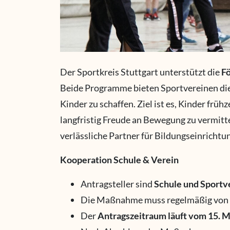
Der Sportkreis Stuttgart unterstützt die
F
Beide Programme bieten Sportvereinen di
Kinder zu schaffen. Ziel ist es, Kinder früh
langfristig Freude an Bewegung zu vermittel
verlässliche Partner für Bildungseinricht
Kooperation Schule & Verein
Antragsteller sind
Schule und Sportv
Die Maßnahme muss regelmäßig von m
Der
Antragszeitraum läuft vom 15. Mä