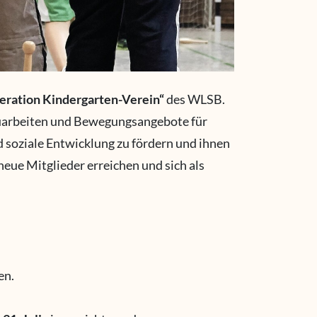
ration Kindergarten-Verein“
des WLSB.
uarbeiten und Bewegungsangebote für
und soziale Entwicklung zu fördern und ihnen
neue Mitglieder erreichen und sich als
en.