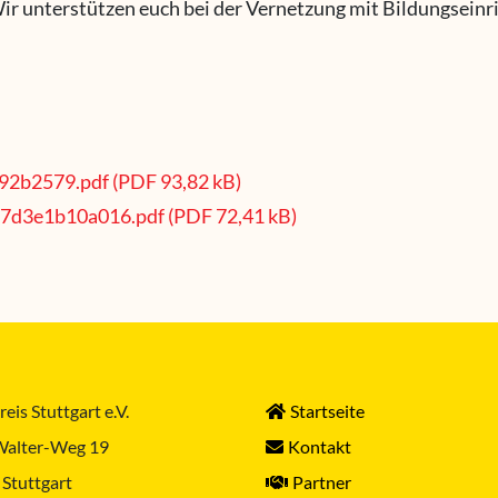
ir unterstützen euch bei der Vernetzung mit Bildungseinr
92b2579.pdf (PDF 93,82 kB)
67d3e1b10a016.pdf (PDF 72,41 kB)
eis Stuttgart e.V.
Startseite
Walter-Weg 19
Kontakt
Stuttgart
Partner