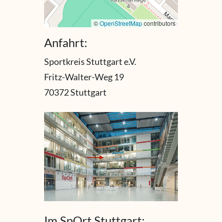
©
OpenStreetMap
contributors
Anfahrt:
Sportkreis Stuttgart e.V.
Fritz-Walter-Weg 19
70372 Stuttgart
Im SpOrt Stuttgart: