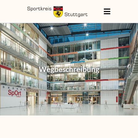
Wegbeschrei­bung