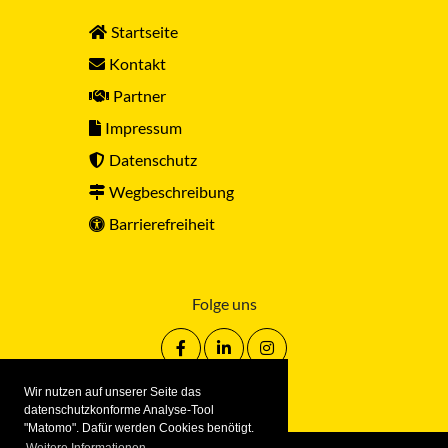
Startseite
Kontakt
Partner
Impressum
Datenschutz
Wegbeschreibung
Barrierefreiheit
Folge uns
Wir nutzen auf unserer Seite das
datenschutzkonforme Analyse-Tool
"Matomo". Dafür werden Cookies benötigt.
Weitere Informationen