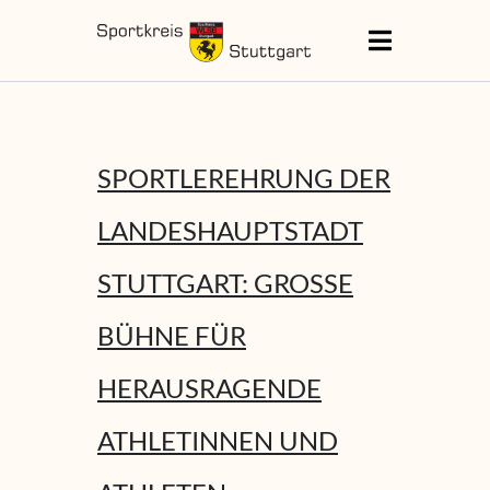
SPORTLEREHRUNG DER
LANDESHAUPTSTADT
STUTTGART: GROSSE B
ÜHNE FÜR H
ERAUSRAGENDE A
THLETINNEN UND A