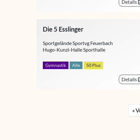
Details
Die 5 Esslinger
Sportgelände Sportvg Feuerbach
Hugo-Kunzi-Halle Sporthalle
Gymnastik
Alle
50 Plus
Details
« V